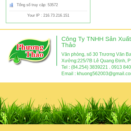
Tổng số truy cập: 53572
Your IP : 216.73.216.151
Công Ty TNHH Sản Xuất
Thảo
Văn phòng, số 30 Trương Văn Ban
Xưởng:225/7B Lê Quang Định, P
Tel : (84.254) 3839221 . 0913 840
Email :
khuong562003@gmail.c