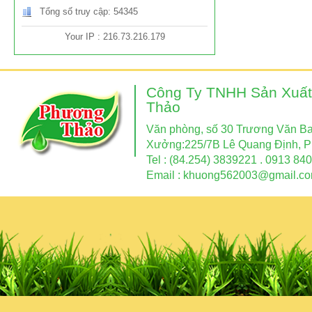
Tổng số truy cập: 54345
Your IP : 216.73.216.179
Công Ty TNHH Sản Xuất
Thảo
Văn phòng, số 30 Trương Văn Ban
Xưởng:225/7B Lê Quang Định, P
Tel : (84.254) 3839221 . 0913 840
Email :
khuong562003@gmail.c