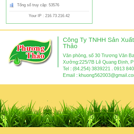
Tổng số truy cập: 53576
Your IP : 216.73.216.42
Công Ty TNHH Sản Xuất
Thảo
Văn phòng, số 30 Trương Văn Ban
Xưởng:225/7B Lê Quang Định, P
Tel : (84.254) 3839221 . 0913 840
Email :
khuong562003@gmail.c