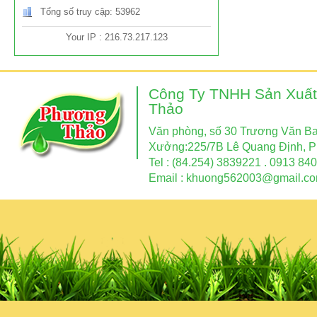
Tổng số truy cập: 53962
Your IP : 216.73.217.123
Công Ty TNHH Sản Xuất
Thảo
Văn phòng, số 30 Trương Văn Ban
Xưởng:225/7B Lê Quang Định, P
Tel : (84.254) 3839221 . 0913 840
Email :
khuong562003@gmail.c