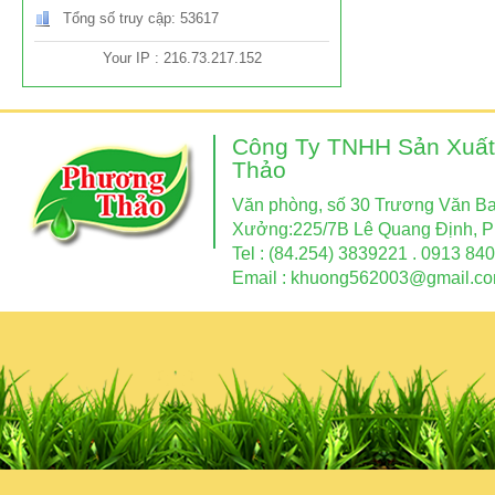
Tổng số truy cập: 53617
Your IP : 216.73.217.152
Công Ty TNHH Sản Xuất
Thảo
Văn phòng, số 30 Trương Văn Ban
Xưởng:225/7B Lê Quang Định, P
Tel : (84.254) 3839221 . 0913 840
Email :
khuong562003@gmail.c