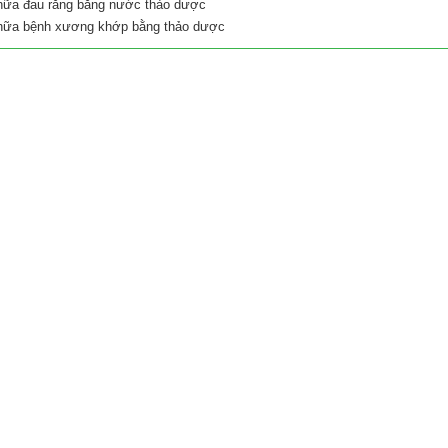
hữa đau răng bằng nước thảo dược
hữa bệnh xương khớp bằng thảo dược